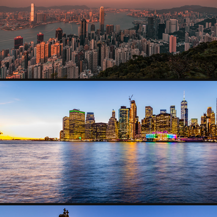
HONG KONG
2022
NEW YORK
2022