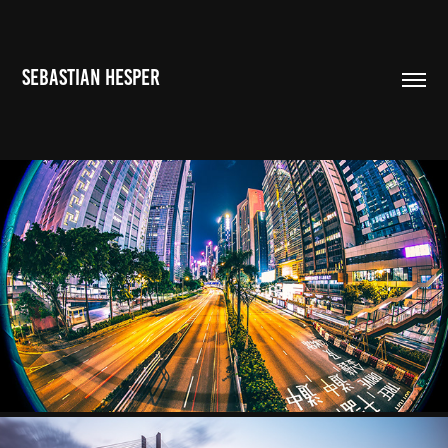
SEBASTIAN HESPER
5 STARS
2024