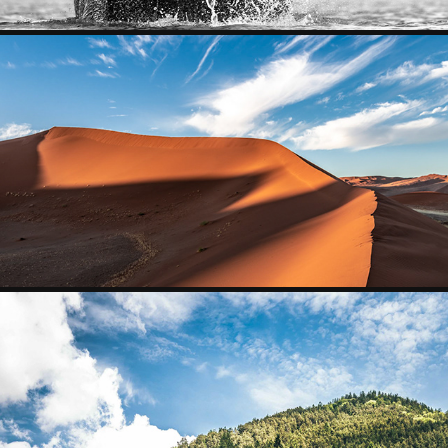
NAMIBIA
2022
BERCHTESGADEN
2024