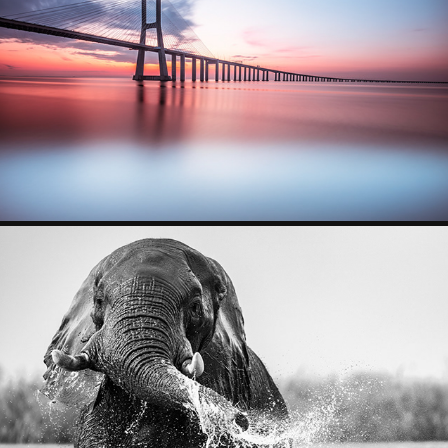
4 STARS
2024
BOTSWANA
2025