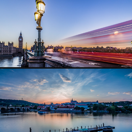
LONDON
2024
PRAHA
2022