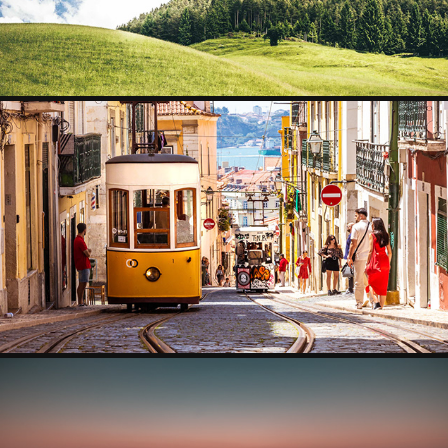
LISBOA
2023